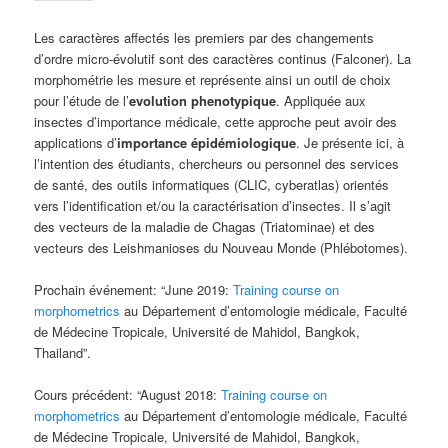
Les caractères affectés les premiers par des changements
d’ordre micro-évolutif sont des caractères continus (Falconer). La
morphométrie les mesure et représente ainsi un outil de choix
pour l’étude de l’
evolution phenotypique
. Appliquée aux
insectes d’importance médicale, cette approche peut avoir des
applications d’
importance épidémiologique
. Je présente ici, à
l’intention des étudiants, chercheurs ou personnel des services
de santé, des outils informatiques (CLIC, cyberatlas) orientés
vers l’identification et/ou la caractérisation d’insectes. Il s’agit
des vecteurs de la maladie de Chagas (Triatominae) et des
vecteurs des Leishmanioses du Nouveau Monde (Phlébotomes).
Prochain événement: “June 2019:
Training course on
morphometrics
au Département d’entomologie médicale, Faculté
de Médecine Tropicale, Université de Mahidol, Bangkok,
Thailand”.
Cours précédent: “August 2018:
Training course on
morphometrics
au Département d’entomologie médicale, Faculté
de Médecine Tropicale, Université de Mahidol, Bangkok,